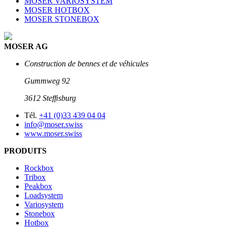
MOSER VARIOSYSTEM
MOSER HOTBOX
MOSER STONEBOX
MOSER AG
Construction de bennes et de véhicules
Gummweg 92
3612 Stefﬁsburg
Tél.
+41 (0)33 439 04 04
info@moser.swiss
www.moser.swiss
PRODUITS
Rockbox
Tribox
Peakbox
Loadsystem
Variosystem
Stonebox
Hotbox