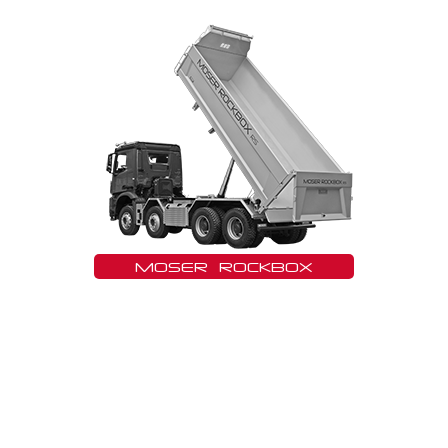
MOSER ROCKBOX