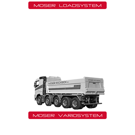
MOSER LOADSYSTEM
MOSER VARIOSYSTEM