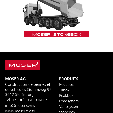
MOSER STONEBOX
MOSER AG
PRODUITS
Construction de bennes et
Rockbox
de véhicules
Gummweg 92
Tribox
3612 Stefﬁsburg
Peakbox
Tél.
+41 (0)33 439 04 04
Loadsystem
info@moser.swiss
Variosystem
www.moser.swiss
Stonebox