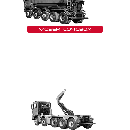
MOSER CONICBOX