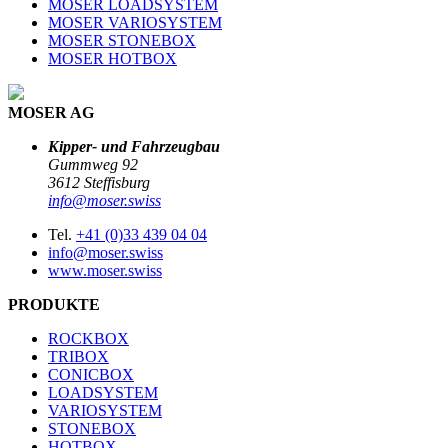
MOSER LOADSYSTEM
MOSER VARIOSYSTEM
MOSER STONEBOX
MOSER HOTBOX
MOSER AG
Kipper- und Fahrzeugbau
Gummweg 92
3612 Steffisburg
info@moser.swiss
Tel.
+41 (0)33 439 04 04
info@moser.swiss
www.moser.swiss
PRODUKTE
ROCKBOX
TRIBOX
CONICBOX
LOADSYSTEM
VARIOSYSTEM
STONEBOX
HOTBOX