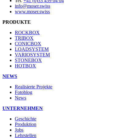
Tel.
+41 (0)33 439 04 04
info@moser.swiss
www.moser.swiss
PRODUKTE
ROCKBOX
TRIBOX
CONICBOX
LOADSYSTEM
VARIOSYSTEM
STONEBOX
HOTBOX
NEWS
Realisierte Projekte
Fotoblog
News
UNTERNEHMEN
Geschichte
Produktion
Jobs
Lehrstellen