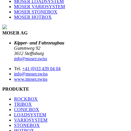
MOSER LOADSYSTEM
MOSER VARIOSYSTEM
MOSER STONEBOX
MOSER HOTBOX
MOSER AG
Kipper- und Fahrzeugbau
Gummweg 92
3612 Steffisburg
info@moser.swiss
Tel.
+41 (0)33 439 04 04
info@moser.swiss
www.moser.swiss
PRODUKTE
ROCKBOX
TRIBOX
CONICBOX
LOADSYSTEM
VARIOSYSTEM
STONEBOX
HOTBOX