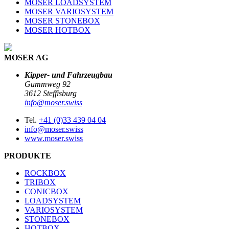
MOSER LOADSYSTEM
MOSER VARIOSYSTEM
MOSER STONEBOX
MOSER HOTBOX
MOSER AG
Kipper- und Fahrzeugbau
Gummweg 92
3612 Steffisburg
info@moser.swiss
Tel.
+41 (0)33 439 04 04
info@moser.swiss
www.moser.swiss
PRODUKTE
ROCKBOX
TRIBOX
CONICBOX
LOADSYSTEM
VARIOSYSTEM
STONEBOX
HOTBOX