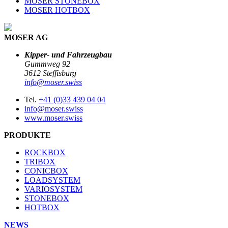
MOSER STONEBOX
MOSER HOTBOX
MOSER AG
Kipper- und Fahrzeugbau
Gummweg 92
3612 Steffisburg
info@moser.swiss
Tel.
+41 (0)33 439 04 04
info@moser.swiss
www.moser.swiss
PRODUKTE
ROCKBOX
TRIBOX
CONICBOX
LOADSYSTEM
VARIOSYSTEM
STONEBOX
HOTBOX
NEWS