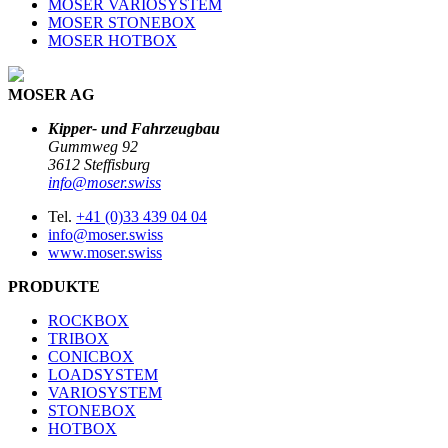
MOSER VARIOSYSTEM
MOSER STONEBOX
MOSER HOTBOX
MOSER AG
Kipper- und Fahrzeugbau
Gummweg 92
3612 Steffisburg
info@moser.swiss
Tel.
+41 (0)33 439 04 04
info@moser.swiss
www.moser.swiss
PRODUKTE
ROCKBOX
TRIBOX
CONICBOX
LOADSYSTEM
VARIOSYSTEM
STONEBOX
HOTBOX