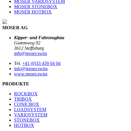
MOSER VARIOSYSTEM
MOSER STONEBOX
MOSER HOTBOX
MOSER AG
Kipper- und Fahrzeugbau
Gummweg 92
3612 Steffisburg
info@moser.swiss
Tel.
+41 (0)33 439 04 04
info@moser.swiss
www.moser.swiss
PRODUKTE
ROCKBOX
TRIBOX
CONICBOX
LOADSYSTEM
VARIOSYSTEM
STONEBOX
HOTBOX