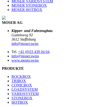
MOSER VARIOSYSTEM
MOSER STONEBOX
MOSER HOTBOX
MOSER AG
Kipper- und Fahrzeugbau
Gummweg 92
3612 Steffisburg
info@moser.swiss
Tel.
+41 (0)33 439 04 04
info@moser.swiss
www.moser.swiss
PRODUKTE
ROCKBOX
TRIBOX
CONICBOX
LOADSYSTEM
VARIOSYSTEM
STONEBOX
HOTBOX