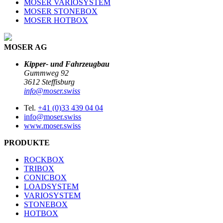
MOSER VARIOSYSTEM
MOSER STONEBOX
MOSER HOTBOX
MOSER AG
Kipper- und Fahrzeugbau
Gummweg 92
3612 Steffisburg
info@moser.swiss
Tel.
+41 (0)33 439 04 04
info@moser.swiss
www.moser.swiss
PRODUKTE
ROCKBOX
TRIBOX
CONICBOX
LOADSYSTEM
VARIOSYSTEM
STONEBOX
HOTBOX