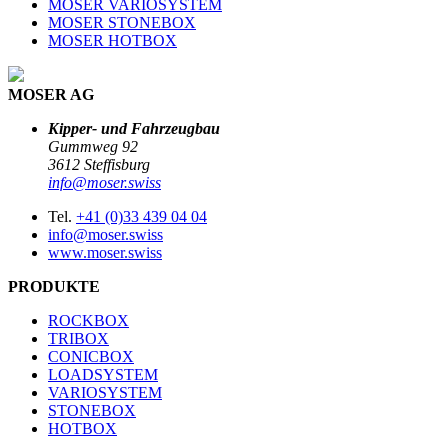
MOSER VARIOSYSTEM
MOSER STONEBOX
MOSER HOTBOX
MOSER AG
Kipper- und Fahrzeugbau
Gummweg 92
3612 Steffisburg
info@moser.swiss
Tel.
+41 (0)33 439 04 04
info@moser.swiss
www.moser.swiss
PRODUKTE
ROCKBOX
TRIBOX
CONICBOX
LOADSYSTEM
VARIOSYSTEM
STONEBOX
HOTBOX