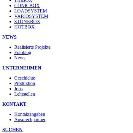
TRIBOX
CONICBOX
LOADSYSTEM
VARIOSYSTEM
STONEBOX
HOTBOX
NEWS
Realisierte Projekte
Fotoblog
News
UNTERNEHMEN
Geschichte
Produktion
Jobs
Lehrstellen
KONTAKT
Kontaktangaben
Ansprechpartner
SUCHEN