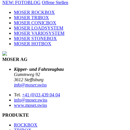
NEW: FOTOBLOG
Offene Stellen
MOSER ROCKBOX
MOSER TRIBOX
MOSER CONICBOX
MOSER LOADSYSTEM
MOSER VARIOSYSTEM
MOSER STONEBOX
MOSER HOTBOX
MOSER AG
Kipper- und Fahrzeugbau
Gummweg 92
3612 Steffisburg
info@moser.swiss
Tel.
+41 (0)33 439 04 04
info@moser.swiss
www.moser.swiss
PRODUKTE
ROCKBOX