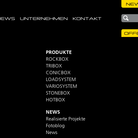
NEW
NEWS
UNTERNEHMEN
KONTAKT
OFF
PRODUKTE
ROCKBOX
TRIBOX
CONICBOX
LOADSYSTEM
VARIOSYSTEM
STONEBOX
HOTBOX
NEWS
Realisierte Projekte
Fotoblog
News