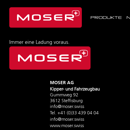
PRODUKTE
Immer eine Ladung voraus.
MOSER AG
Kipper- und Fahrzeugbau
Gummweg 92
3612 Steffisburg
info@moser.swiss
Tel.
+41 (0)33 439 04 04
info@moser.swiss
www.moser.swiss