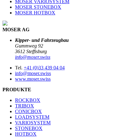
MOSER VARIOSYSTEM
MOSER STONEBOX
MOSER HOTBOX
MOSER AG
Kipper- und Fahrzeugbau
Gummweg 92
3612 Steffisburg
info@moser.swiss
Tel.
+41 (0)33 439 04 04
info@moser.swiss
www.moser.swiss
PRODUKTE
ROCKBOX
TRIBOX
CONICBOX
LOADSYSTEM
VARIOSYSTEM
STONEBOX
HOTBOX