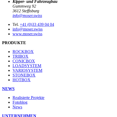
Kipper- und Fahrzeugbau
Gummweg 92
3612 Steffisburg
info@moser.swiss
Tel.
+41 (0)33 439 04 04
info@moser.swiss
www.moser.swiss
PRODUKTE
ROCKBOX
TRIBOX
CONICBOX
LOADSYSTEM
VARIOSYSTEM
STONEBOX
HOTBOX
NEWS
Realisierte Projekte
Fotoblog
News
UNTERNEHMEN