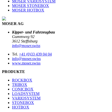
MOSER VARIOSYSTEM
MOSER STONEBOX
MOSER HOTBOX
MOSER AG
Kipper- und Fahrzeugbau
Gummweg 92
3612 Steffisburg
info@moser.swiss
Tel.
+41 (0)33 439 04 04
info@moser.swiss
www.moser.swiss
PRODUKTE
ROCKBOX
TRIBOX
CONICBOX
LOADSYSTEM
VARIOSYSTEM
STONEBOX
HOTBOX