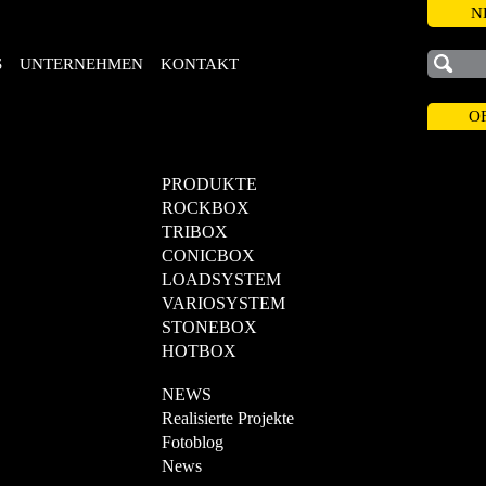
N
S
UNTERNEHMEN
KONTAKT
O
PRODUKTE
ROCKBOX
TRIBOX
CONICBOX
LOADSYSTEM
VARIOSYSTEM
STONEBOX
HOTBOX
NEWS
Realisierte Projekte
Fotoblog
News