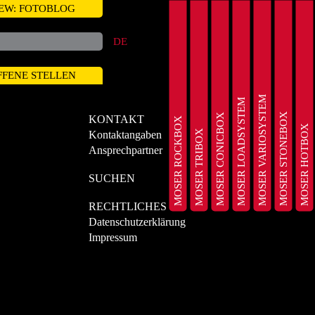
EW: FOTOBLOG
DE
FFENE STELLEN
MOSER VARIOSYSTEM
MOSER LOADSYSTEM
MOSER STONEBOX
MOSER CONICBOX
KONTAKT
MOSER ROCKBOX
MOSER HOTBOX
MOSER TRIBOX
Kontaktangaben
Ansprechpartner
SUCHEN
RECHTLICHES
Datenschutzerklärung
Impressum