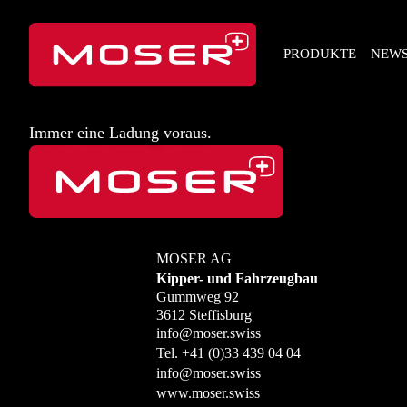
PRODUKTE
NEW
Immer eine Ladung voraus.
MOSER AG
Kipper- und Fahrzeugbau
Gummweg 92
3612 Steffisburg
info@moser.swiss
Tel.
+41 (0)33 439 04 04
info@moser.swiss
www.moser.swiss