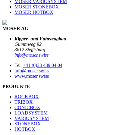
MOSER VARIOSYSTEM
MOSER STONEBOX
MOSER HOTBOX
MOSER AG
Kipper- und Fahrzeugbau
Gummweg 92
3612 Steffisburg
info@moser.swiss
Tel.
+41 (0)33 439 04 04
info@moser.swiss
www.moser.swiss
PRODUKTE
ROCKBOX
TRIBOX
CONICBOX
LOADSYSTEM
VARIOSYSTEM
STONEBOX
HOTBOX