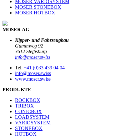
MOSER VARIOSYSTEM
MOSER STONEBOX
MOSER HOTBOX
MOSER AG
Kipper- und Fahrzeugbau
Gummweg 92
3612 Steffisburg
info@moser.swiss
Tel.
+41 (0)33 439 04 04
info@moser.swiss
www.moser.swiss
PRODUKTE
ROCKBOX
TRIBOX
CONICBOX
LOADSYSTEM
VARIOSYSTEM
STONEBOX
HOTBOX