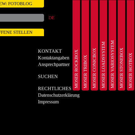
EW: FOTOBLOG
DE
FFENE STELLEN
MOSER VARIOSYSTEM
MOSER LOADSYSTEM
MOSER STONEBOX
MOSER CONICBOX
KONTAKT
MOSER ROCKBOX
MOSER HOTBOX
MOSER TRIBOX
Kontaktangaben
Ansprechpartner
SUCHEN
RECHTLICHES
Datenschutzerklärung
Impressum