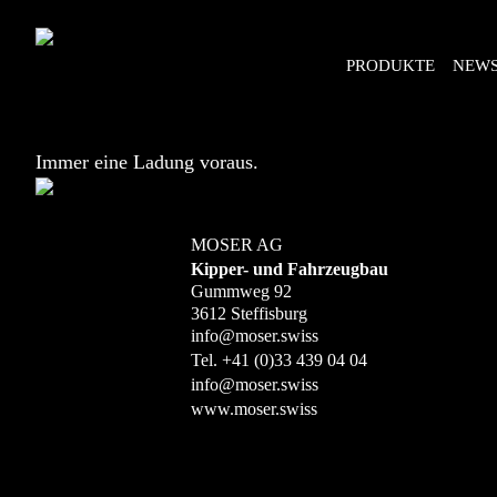
PRODUKTE
NEW
Immer eine Ladung voraus.
MOSER AG
Kipper- und Fahrzeugbau
Gummweg 92
3612 Steffisburg
info@moser.swiss
Tel.
+41 (0)33 439 04 04
info@moser.swiss
www.moser.swiss