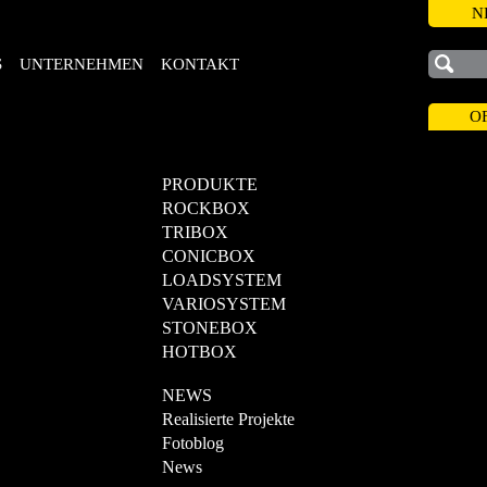
N
S
UNTERNEHMEN
KONTAKT
O
PRODUKTE
ROCKBOX
TRIBOX
CONICBOX
LOADSYSTEM
VARIOSYSTEM
STONEBOX
HOTBOX
NEWS
Realisierte Projekte
Fotoblog
News