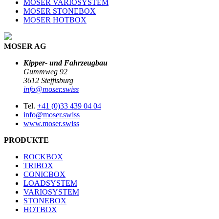
MOSER VARIOSYSTEM
MOSER STONEBOX
MOSER HOTBOX
MOSER AG
Kipper- und Fahrzeugbau
Gummweg 92
3612 Steffisburg
info@moser.swiss
Tel.
+41 (0)33 439 04 04
info@moser.swiss
www.moser.swiss
PRODUKTE
ROCKBOX
TRIBOX
CONICBOX
LOADSYSTEM
VARIOSYSTEM
STONEBOX
HOTBOX