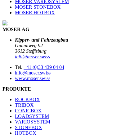
MOSER VARIOSYSTEM
MOSER STONEBOX
MOSER HOTBOX
MOSER AG
Kipper- und Fahrzeugbau
Gummweg 92
3612 Steffisburg
info@moser.swiss
Tel.
+41 (0)33 439 04 04
info@moser.swiss
www.moser.swiss
PRODUKTE
ROCKBOX
TRIBOX
CONICBOX
LOADSYSTEM
VARIOSYSTEM
STONEBOX
HOTBOX