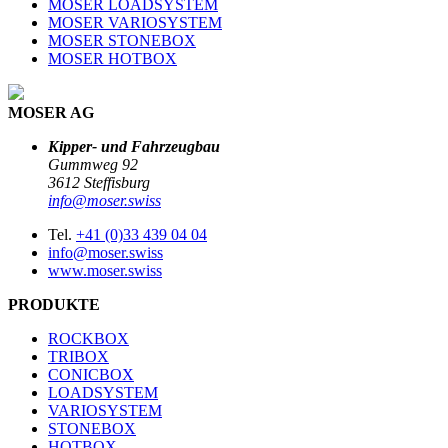
MOSER LOADSYSTEM
MOSER VARIOSYSTEM
MOSER STONEBOX
MOSER HOTBOX
MOSER AG
Kipper- und Fahrzeugbau
Gummweg 92
3612 Steffisburg
info@moser.swiss
Tel.
+41 (0)33 439 04 04
info@moser.swiss
www.moser.swiss
PRODUKTE
ROCKBOX
TRIBOX
CONICBOX
LOADSYSTEM
VARIOSYSTEM
STONEBOX
HOTBOX