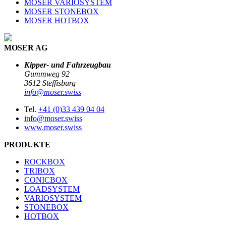
MOSER VARIOSYSTEM
MOSER STONEBOX
MOSER HOTBOX
MOSER AG
Kipper- und Fahrzeugbau
Gummweg 92
3612 Steffisburg
info@moser.swiss
Tel.
+41 (0)33 439 04 04
info@moser.swiss
www.moser.swiss
PRODUKTE
ROCKBOX
TRIBOX
CONICBOX
LOADSYSTEM
VARIOSYSTEM
STONEBOX
HOTBOX